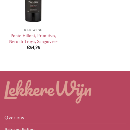
RED WINE
Ponte Villoni, Primitivo,
Nero di Troya, Sangiovese
€
54,95
Over ons
Privacy Policy