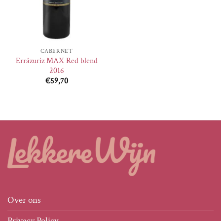
CABERNET
Errázuriz MAX Red blend
2016
€
59,70
Over ons
Privacy Policy